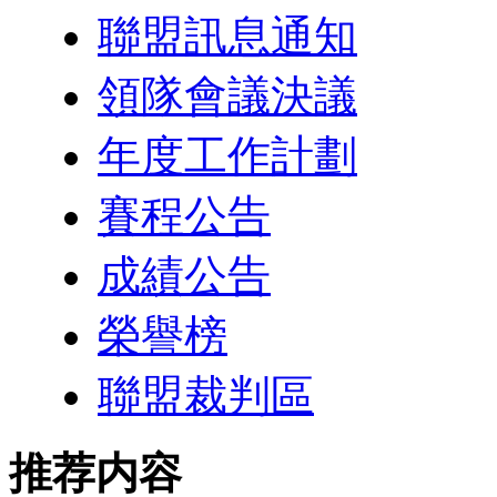
聯盟訊息通知
領隊會議決議
年度工作計劃
賽程公告
成績公告
榮譽榜
聯盟裁判區
推荐内容