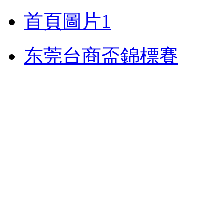
首頁圖片1
东莞台商盃錦標賽