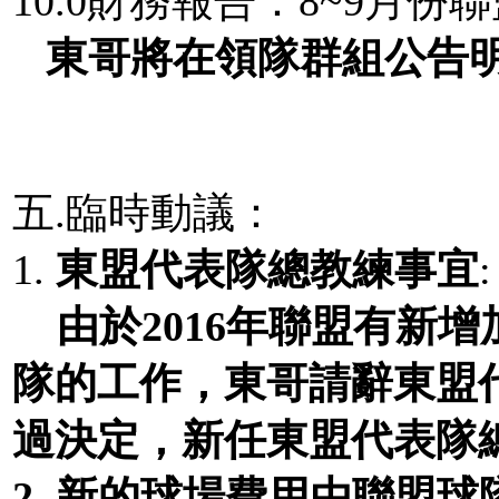
10.0財務報告：8~9月
東哥將在領隊群組公告
五.臨時動議：
1.
東盟代表隊總教練事宜
:
由於
2016
年聯盟有新增
隊的工作，東哥請辭東盟
過決定，新任東盟代表隊
2.
新的球場費用由聯盟球