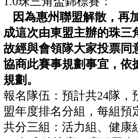
1.0珠三角盃錦標賽：
因為惠州聯盟解散，再
成這次由東盟主辦的珠三
故經與會領隊大家投票同
協商此賽事規劃事宜，依
規劃。
報名隊伍：預計共24隊，
盟年度排名分組，每組預
共分三組：活力組、健康