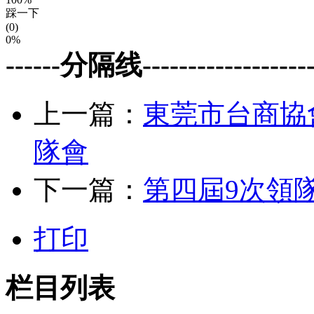
踩一下
(0)
0%
------分隔线--------------------
上一篇：
東莞市台商協
隊會
下一篇：
第四屆9次領隊會
打印
栏目列表