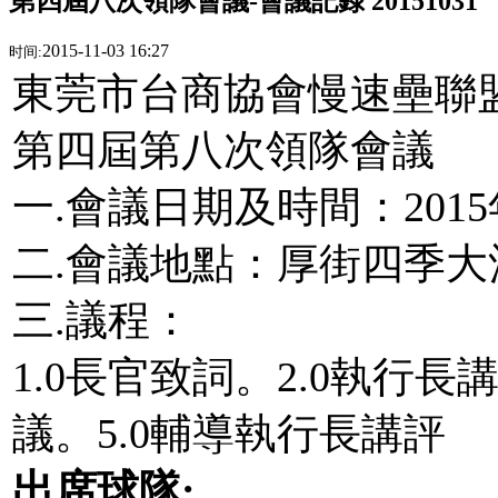
第四屆八次領隊會議-會議記錄 20151031
2015-11-03 16:27
时间:
東莞市台商協會慢速壘聯
第四屆第八次領隊會議
一.會議日期及時間：2015年
二.會議地點：厚街四季大
三.議程：
1.0長官致詞。2.0執行長
議。5.0輔導執行長講評
出席球隊
: