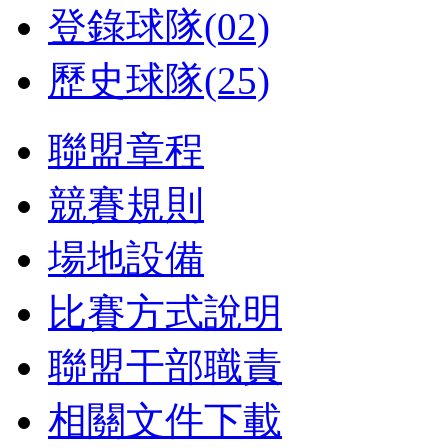
登錄球隊(02)
歷史球隊(25)
聯盟章程
競賽規則
場地設備
比賽方式說明
聯盟干部職責
相關文件下載