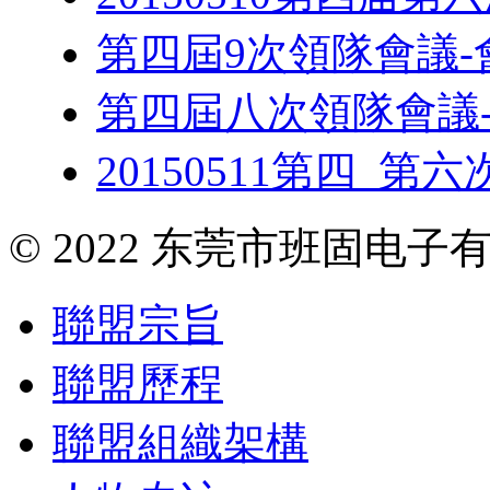
第四屆9次領隊會議-
第四屆八次領隊會議
20150511第四_第
© 2022 东莞市班固电
聯盟宗旨
聯盟歷程
聯盟組織架構