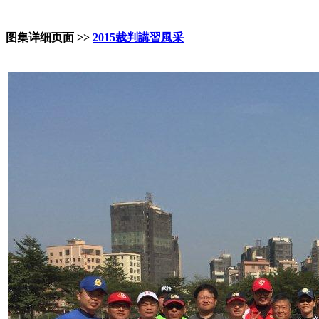
图集详细页面 >>
2015裁判講習風采